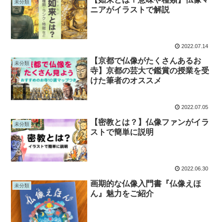
未分類
ニアがイラストで解説
2022.07.14
【京都で仏像がたくさんあるお
未分類
寺】京都の芸大で鑑賞の授業を受
けた筆者のオススメ
2022.07.05
【密教とは？】仏像ファンがイラ
未分類
ストで簡単に説明
2022.06.30
画期的な仏像入門書『仏像えほ
未分類
ん』魅力をご紹介